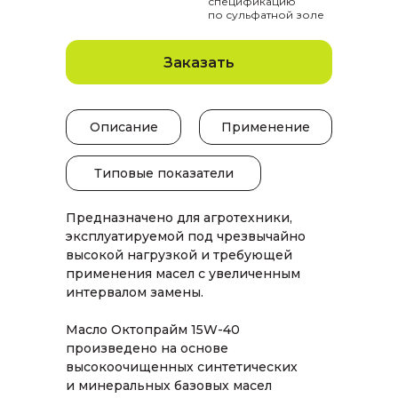
спецификацию
по сульфатной золе
Заказать
Описание
Применение
Типовые показатели
Предназначено для агротехники,
эксплуатируемой под чрезвычайно
высокой нагрузкой и требующей
применения масел с увеличенным
интервалом замены.
Масло Октопрайм 15W-40
произведено на основе
высокоочищенных синтетических
и минеральных базовых масел