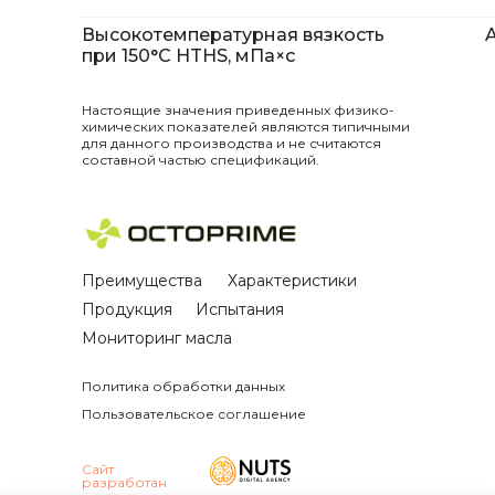
Высокотемпературная вязкость
при 150°С HTHS, мПа×с
Настоящие значения приведенных физико-
химических показателей являются типичными
для данного производства и не считаются
составной частью спецификаций.
Преимущества
Характеристики
Продукция
Испытания
Мониторинг масла
Политика обработки данных
Пользовательское соглашение
Сайт
разработан