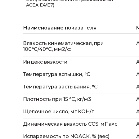
ACEA E4/Е7)
Наименование показателя
Вязкость кинематическая, при
100°С/40°С, мм2/с:
Индекс вязкости
Температура вспышки, °С
Температура застывания, °С
Плотность при 15 °С, кг/м3
Щелочное число, мг KOH/г
Динамическая вязкость CCS, мПа×с
Испаряемость по NOACK, % (вес)