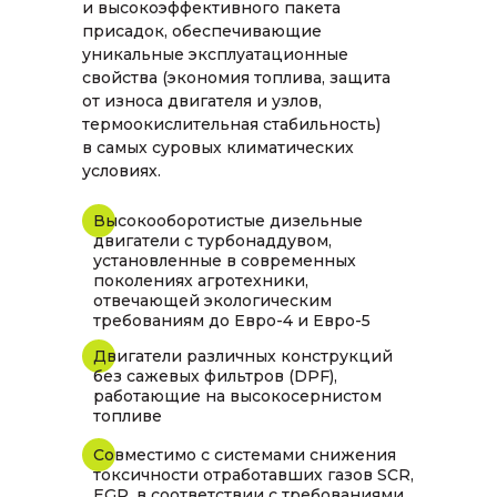
и высокоэффективного пакета
присадок, обеспечивающие
уникальные эксплуатационные
свойства (экономия топлива, защита
от износа двигателя и узлов,
термоокислительная стабильность)
в самых суровых климатических
условиях.
Высокооборотистые дизельные
двигатели с турбонаддувом,
установленные в современных
поколениях агротехники,
отвечающей экологическим
требованиям до Евро-4 и Евро-5
Двигатели различных конструкций
без сажевых фильтров (DPF),
работающие на высокосернистом
топливе
Совместимо с системами снижения
токсичности отработавших газов SCR,
EGR, в соответствии с требованиями