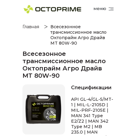
Главная
Всесезонное
трансмиссионное масло
Октопрайм Агро Драйв
MT 80W-90
Всесезонное
трансмиссионное масло
Октопрайм Агро Драйв
MT 80W-90
Спецификации
API GL-4/GL-5/MT-
1 | MIL-L-2105D |
MIL-PRF-2105E |
MAN 341 Type
E2/Z2 | MAN 342
Type M2 | MB
235.0 | MAN