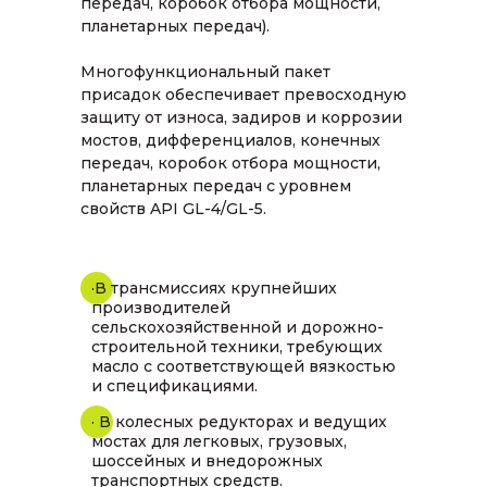
передач, коробок отбора мощности,
планетарных передач).
Многофункциональный пакет
присадок обеспечивает превосходную
защиту от износа, задиров и коррозии
мостов, дифференциалов, конечных
передач, коробок отбора мощности,
планетарных передач с уровнем
свойств API GL-4/GL-5.
·В трансмиссиях крупнейших
производителей
сельскохозяйственной и дорожно-
строительной техники, требующих
масло с соответствующей вязкостью
и спецификациями.
· В колесных редукторах и ведущих
мостах для легковых, грузовых,
шоссейных и внедорожных
транспортных средств.