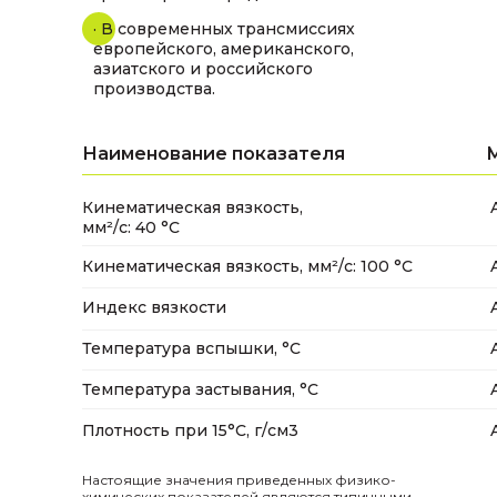
· В современных трансмиссиях
европейского, американского,
азиатского и российского
производства.
Наименование показателя
Кинематическая вязкость,
мм²/с: 40 °С
Кинематическая вязкость, мм²/с: 100 °С
Индекс вязкости
Температура вспышки, °C
Температура застывания, °C
Плотность при 15°C, г/см3
Настоящие значения приведенных физико-
химических показателей являются типичными