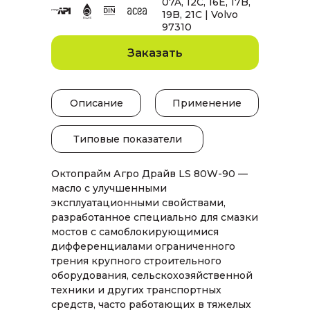
07A, 12C, 16E, 17B,
19B, 21C | Volvo
97310
Заказать
Описание
Применение
Типовые показатели
Октопрайм Агро Драйв LS 80W-90 —
масло с улучшенными
эксплуатационными свойствами,
разработанное специально для смазки
мостов с самоблокирующимися
дифференциалами ограниченного
трения крупного строительного
оборудования, сельскохозяйственной
техники и других транспортных
средств, часто работающих в тяжелых